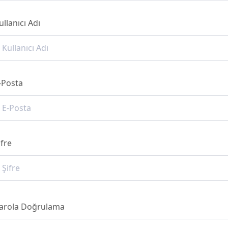
ullanıcı Adı
-Posta
ifre
arola Doğrulama