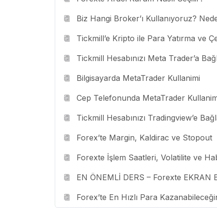
Biz Hangi Broker’ı Kullanıyoruz? Nede
Tickmill’e Kripto ile Para Yatırma ve 
Tickmill Hesabınızı Meta Trader’a Ba
Bilgisayarda MetaTrader Kullanimi
Cep Telefonunda MetaTrader Kullanim
Tickmill Hesabınızı Tradingview’e Bağ
Forex’te Margin, Kaldirac ve Stopout
Forexte İşlem Saatleri, Volatilite ve Ha
EN ÖNEMLİ DERS – Forexte EKRAN BA
Forex’te En Hızlı Para Kazanabileceğini