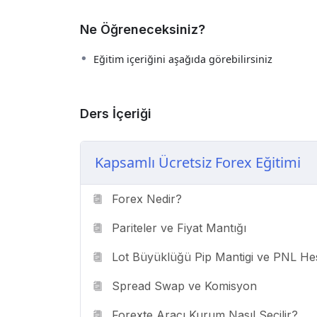
Ne Öğreneceksiniz?
Eğitim içeriğini aşağıda görebilirsiniz
Ders İçeriği
Kapsamlı Ücretsiz Forex Eğitimi
Forex Nedir?
Pariteler ve Fiyat Mantığı
Lot Büyüklüğü Pip Mantigi ve PNL H
Spread Swap ve Komisyon
Forexte Aracı Kurum Nasıl Seçilir?