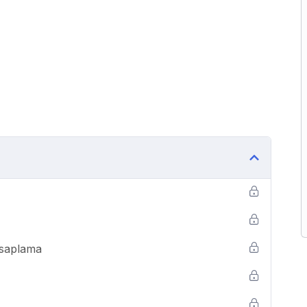
esaplama