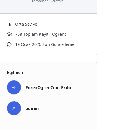
Tamamen Ücretsiz
Orta Seviye
758 Toplam Kayıtlı Öğrenci
19 Ocak 2026 Son Güncelleme
Eğitmen
FE
ForexOgrenCom Ekibi
A
admin