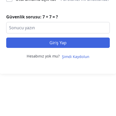
Güvenlik sorusu: 7 + 7 = ?
Giriş Yap
Hesabınız yok mu?
Şimdi Kaydolun