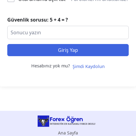
Güvenlik sorusu: 5 + 4 = ?
Giriş Yap
Hesabınız yok mu?
Şimdi Kaydolun
Ana Sayfa