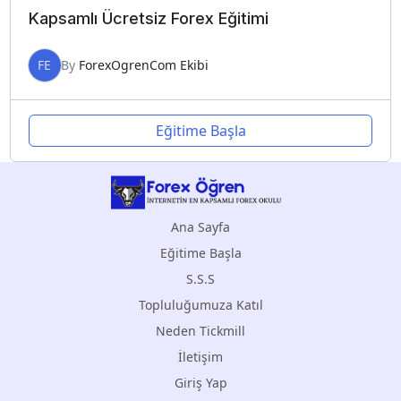
Kapsamlı Ücretsiz Forex Eğitimi
FE
By
ForexOgrenCom Ekibi
Eğitime Başla
Ana Sayfa
Eğitime Başla
S.S.S
Topluluğumuza Katıl
Neden Tickmill
İletişim
Giriş Yap